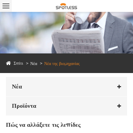
Σπίτι
Νέα
Νέα της βιομηχανίας
Νέα
Προϊόντα
Πώς να αλλάξετε τις λεπίδες