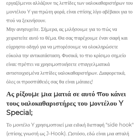
εργαζόμενοι αλλάζουν τις λεπίδες των υαλοκαθαριστήρων του
μοντέλου Y για πρώτη φορά, είναι επίσης λίγο αβέβαιοι για το
πού να ξεκινήσουν.
Μην ανησυχείτε. Σήμερα, ας μιλήσουμε για το πώς να
χειριστείτε αυτό το θέμα. Θα σας παρέχουμε έναν σαφή και
εύχρηστο οδηγό για να μπορέσουμε να ολοκληρώσετε
εύκολα την αντικατάσταση. Φυσικά, το πιο κρίσιμο σημείο
είναι: πρέπει να χρησιμοποιήσετε επαγγελματικά
αντιστοιχισμένα λεπίδες υαλοκαθαριστήρων. Διαφορετικά,
όλες οι προσπάθειές σας θα είναι μάταιες!
Ας ρίξουμε μια ματιά σε αυτό που κάνει
τους υαλοκαθαριστήρες του μοντέλου Y
Special;
Το μοντέλο Y χρησιμοποιεί μια ειδική διεπαφή "side hook"
(επίσης γνωστή ως J-Hook). Ωστόσο, εδώ είναι μια απαλή