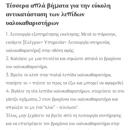
Τέσσερα απλά βήματα για την εύκολη
αντικατάσταση των λεπίδων
υαλοκαθαριστήρων
1. Λειτουργία εξυπηρέτησης εκκίνησης: Μετά το πάρκινγκ,
εισάγετε [Ελέγχου> Υπηρεσία> Λειτουργία υπηρεσίας
υαλοκαθαριστήρα] στην οθόνη αφής;
2. Καλύψτε με μια πετσέτα και σηκώστε απαλά το βραχίονα
του υαλοκαθαριστήρα.
3. Βρείτε το κλιπ στην παλιά λεπίδα υαλοκαθαριστήρα,
πατήστε το → πιέστε το προς τα έξω και μπορεί να αφαιρεθεί.
4. Βγάλτε τη νέα λεπίδα υαλοκαθαριστήρων, στοχεύστε το στο
γάντζο σχήματος J στον βραχίονα του υαλοκαθαριστήρα και
σπρώξτε το με ένα "κλικ" - τελείωσε!
Τέλος, μην ξεχάσετε να βγείτε από τη λειτουργία συντήρησης
και να επιστρέψετε τον βραχίονα του υαλοκαθαριστήρα στην