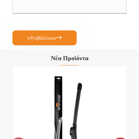
υποβάλλουν

Νέα Προϊόντα