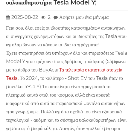
υαλοκαθαριστήρα Tesla Model Y;
2025-08-22
2
Αφήστε μου ένα μήνυμα
Γεια σου, όλοι εσείς οι ιδιοκτήτες καταστημάτων αυτοκινήτων,
οι συνεργάτες χονδρεμπόρων και οι ιδιοκτήτες της Tesla που
απολαμβάνουν να κάνουν τα ίδια τα πράγματα!
Έχετε παρατηρήσει ότι υπάρχουν όλο και περισσότερο Tesla
Model Y που τρέχουν στους δρόμους πρόσφατα; (Σύμφωνα
με το άρθρο του BuyAcar
Τα τελευταία στατιστικά στοιχεία
Tesla
, Το 2024, το καλύτερο - Shot EV του Tesla ήταν το
μοντέλο Tesla Y) Το αυτοκίνητο είναι πραγματικά το
ηλεκτρικό καυτό στυλ του κόσμου, αλλά είναι αρκετά
διαφορετικό από αυτά τα παραδοσιακά μοντέλα αυτοκινήτων
που γνωρίζουμε. Πολλά από τα σχέδιά του είναι εξαιρετικά
τεχνολογικά - ακόμη και το σύστημα υαλοκαθαριστήρων είναι
γεμάτο από μικρά κόλπα. Λοιπόν, όταν πολλοί έμπειροι