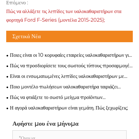
Επόμενο :
Πώς να αλλάξετε τις λεπίδες των υαλοκαθαριστήρων στα
φορτηγά Ford F-Series (μοντέλα 2015-2025);
Σχετικά Νέα
Ποιες είναι οι 10 κορυφαίες εταιρείες υαλοκαθαριστήρων για
παρακολούθηση το 2026;
Πώς να προσδιορίσετε τους σωστούς τύπους προσαρμογέα
υαλοκαθαριστήρων για οποιοδήποτε όχημα
Είναι οι ενσωματωμένες λεπίδες υαλοκαθαριστήρων με
σπρέι η επόμενη ευκαιρία ανάπτυξης;
Ποιο μοντέλο πωλήσεων υαλοκαθαριστήρα ταιριάζει
καλύτερα στην επιχείρησή σας;
Πώς να φτιάξετε το σωστό μείγμα προϊόντων
υαλοκαθαριστήρα για μια νέα αγορά
Η αγορά υαλοκαθαριστήρων είναι γεμάτη. Πώς ξεχωρίζεις;
Αφήστε μου ένα μήνυμα