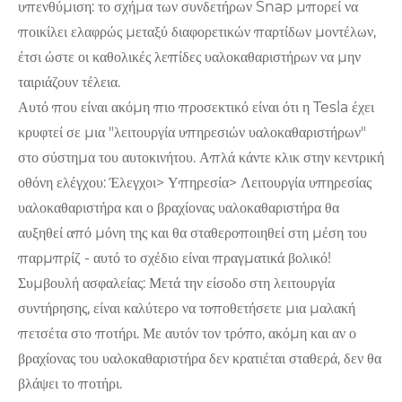
υπενθύμιση: το σχήμα των συνδετήρων Snap μπορεί να
ποικίλει ελαφρώς μεταξύ διαφορετικών παρτίδων μοντέλων,
έτσι ώστε οι καθολικές λεπίδες υαλοκαθαριστήρων να μην
ταιριάζουν τέλεια.
Αυτό που είναι ακόμη πιο προσεκτικό είναι ότι η Tesla έχει
κρυφτεί σε μια "λειτουργία υπηρεσιών υαλοκαθαριστήρων"
στο σύστημα του αυτοκινήτου. Απλά κάντε κλικ στην κεντρική
οθόνη ελέγχου: Έλεγχοι> Υπηρεσία> Λειτουργία υπηρεσίας
υαλοκαθαριστήρα και ο βραχίονας υαλοκαθαριστήρα θα
αυξηθεί από μόνη της και θα σταθεροποιηθεί στη μέση του
παρμπρίζ - αυτό το σχέδιο είναι πραγματικά βολικό!
Συμβουλή ασφαλείας: Μετά την είσοδο στη λειτουργία
συντήρησης, είναι καλύτερο να τοποθετήσετε μια μαλακή
πετσέτα στο ποτήρι. Με αυτόν τον τρόπο, ακόμη και αν ο
βραχίονας του υαλοκαθαριστήρα δεν κρατιέται σταθερά, δεν θα
βλάψει το ποτήρι.