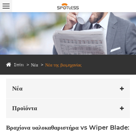
Σπίτι
Νέα
Νέα της βιομηχανίας
Νέα
Προϊόντα
Βραχίονα υαλοκαθαριστήρα vs Wiper Blade: