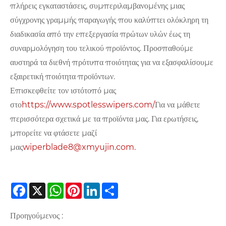
πλήρεις εγκαταστάσεις, συμπεριλαμβανομένης μιας
σύγχρονης γραμμής παραγωγής που καλύπτει ολόκληρη τη
διαδικασία από την επεξεργασία πρώτων υλών έως τη
συναρμολόγηση του τελικού προϊόντος. Προσπαθούμε
αυστηρά τα διεθνή πρότυπα ποιότητας για να εξασφαλίσουμε
εξαιρετική ποιότητα προϊόντων.
Επισκεφθείτε τον ιστότοπό μας
στο
https://www.spotlesswipers.com/
Για να μάθετε
περισσότερα σχετικά με τα προϊόντα μας. Για ερωτήσεις,
μπορείτε να φτάσετε μαζί
μας
wiperblade8@xmyujin.com.
Facebook
X
WhatsApp
Pinterest
LinkedIn
Share
Προηγούμενος :