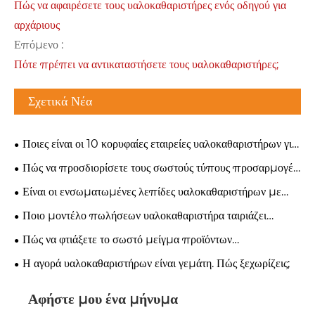
Πώς να αφαιρέσετε τους υαλοκαθαριστήρες ενός οδηγού για
αρχάριους
Επόμενο :
Πότε πρέπει να αντικαταστήσετε τους υαλοκαθαριστήρες;
Σχετικά Νέα
Ποιες είναι οι 10 κορυφαίες εταιρείες υαλοκαθαριστήρων για
παρακολούθηση το 2026;
Πώς να προσδιορίσετε τους σωστούς τύπους προσαρμογέα
υαλοκαθαριστήρων για οποιοδήποτε όχημα
Είναι οι ενσωματωμένες λεπίδες υαλοκαθαριστήρων με
σπρέι η επόμενη ευκαιρία ανάπτυξης;
Ποιο μοντέλο πωλήσεων υαλοκαθαριστήρα ταιριάζει
καλύτερα στην επιχείρησή σας;
Πώς να φτιάξετε το σωστό μείγμα προϊόντων
υαλοκαθαριστήρα για μια νέα αγορά
Η αγορά υαλοκαθαριστήρων είναι γεμάτη. Πώς ξεχωρίζεις;
Αφήστε μου ένα μήνυμα