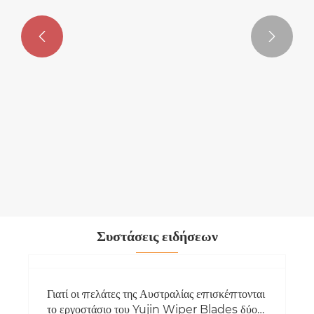


Λεπίδες υαλοκαθαριστήρων για το Ford
EcoSport
Δείτε περισσότερα >>
Συστάσεις ειδήσεων