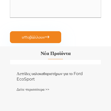
υποβάλλουν

Νέα Προϊόντα