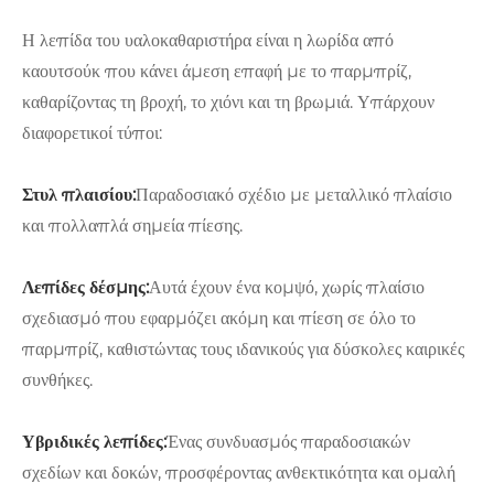
Η λεπίδα του υαλοκαθαριστήρα είναι η λωρίδα από
καουτσούκ που κάνει άμεση επαφή με το παρμπρίζ,
καθαρίζοντας τη βροχή, το χιόνι και τη βρωμιά. Υπάρχουν
διαφορετικοί τύποι:
Στυλ πλαισίου:
Παραδοσιακό σχέδιο με μεταλλικό πλαίσιο
και πολλαπλά σημεία πίεσης.
Λεπίδες δέσμης:
Αυτά έχουν ένα κομψό, χωρίς πλαίσιο
σχεδιασμό που εφαρμόζει ακόμη και πίεση σε όλο το
παρμπρίζ, καθιστώντας τους ιδανικούς για δύσκολες καιρικές
συνθήκες.
Υβριδικές λεπίδες:
Ένας συνδυασμός παραδοσιακών
σχεδίων και δοκών, προσφέροντας ανθεκτικότητα και ομαλή