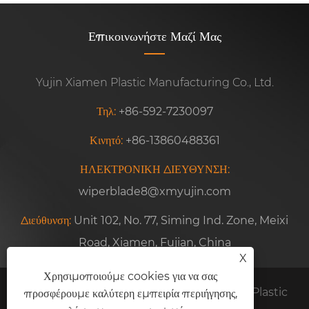
Επικοινωνήστε Μαζί Μας
Yujin Xiamen Plastic Manufacturing Co., Ltd.
Τηλ:
+86-592-7230097
Κινητό:
+86-13860488361
ΗΛΕΚΤΡΟΝΙΚΗ ΔΙΕΥΘΥΝΣΗ:
wiperblade8@xmyujin.com
Διεύθυνση:
Unit 102, No. 77, Siming Ind. Zone, Meixi
Road, Xiamen, Fujian, China
X
Χρησιμοποιούμε cookies για να σας
προσφέρουμε καλύτερη εμπειρία περιήγησης,
Πνευματικά δικαιώματα © 2024 Yujin Xiamen Plastic