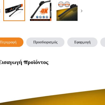
Περιγραφή
Προσδιορισμός
Εφαρμογή
Εισαγωγή προϊόντος