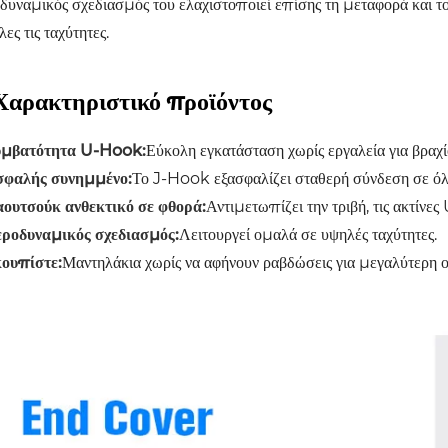
δυναμικός σχεδιασμός του ελαχιστοποιεί επίσης τη μεταφορά και τ
λες τις ταχύτητες.
Χαρακτηριστικό προϊόντος
υμβατότητα U-Hook:
Εύκολη εγκατάσταση χωρίς εργαλεία για βρα
φαλής συνημμένο:
Το J-Hook εξασφαλίζει σταθερή σύνδεση σε όλες
ουτσούκ ανθεκτικό σε φθορά:
Αντιμετωπίζει την τριβή, τις ακτίνες
ροδυναμικός σχεδιασμός:
Λειτουργεί ομαλά σε υψηλές ταχύτητες.
ουπίστε:
Μαντηλάκια χωρίς να αφήνουν ραβδώσεις για μεγαλύτερη ο