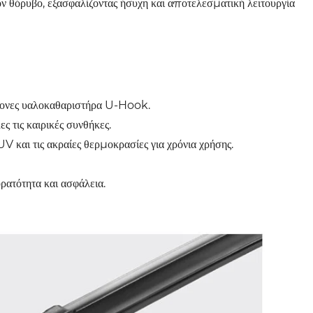
ον θόρυβο, εξασφαλίζοντας ήσυχη και αποτελεσματική λειτουργία
χίονες υαλοκαθαριστήρα U-Hook.
 τις καιρικές συνθήκες.
 UV και τις ακραίες θερμοκρασίες για χρόνια χρήσης.
ρατότητα και ασφάλεια.