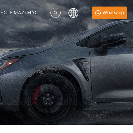
ΉΣΤΕ ΜΑΖΊ ΜΑΣ
Whatsapp