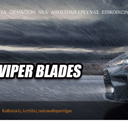
ΝΤΑ
OEM&ODM
ΝΈΑ
ΑΠΟΣΤΟΛΉ ΈΡΕΥΝΑΣ
ΕΠΙΚΟΙΝΩΝ
Καθολικές λεπίδες υαλοκαθαριστήρα