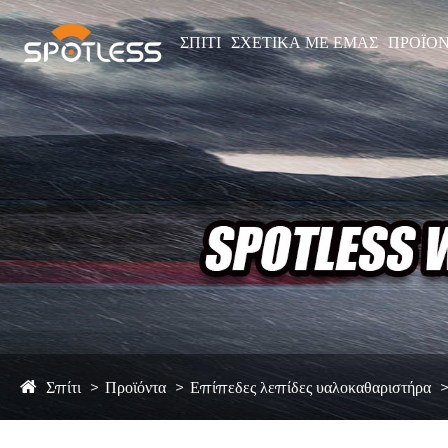
ΣΠΊΤΙ
ΣΧΕΤΙΚΆ ΜΕ ΕΜΆΣ
ΠΡΟΪΌ
Σπίτι
Προϊόντα
Επίπεδες λεπίδες υαλοκαθαριστήρα