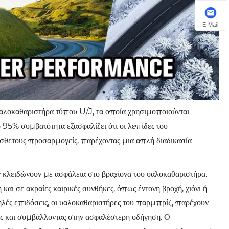
E-Mail
υαλοκαθαριστήρα τύπου U/J, τα οποία χρησιμοποιούνται
 95% συμβατότητα εξασφαλίζει ότι οι λεπίδες του
θετους προσαρμογείς, παρέχοντας μια απλή διαδικασία
 κλειδώνουν με ασφάλεια στο βραχίονα του υαλοκαθαριστήρα.
αι σε ακραίες καιρικές συνθήκες, όπως έντονη βροχή, χιόνι ή
ηλές επιδόσεις, οι υαλοκαθαριστήρες του παρμπρίζ, παρέχουν
ς και συμβάλλοντας στην ασφαλέστερη οδήγηση. Ο