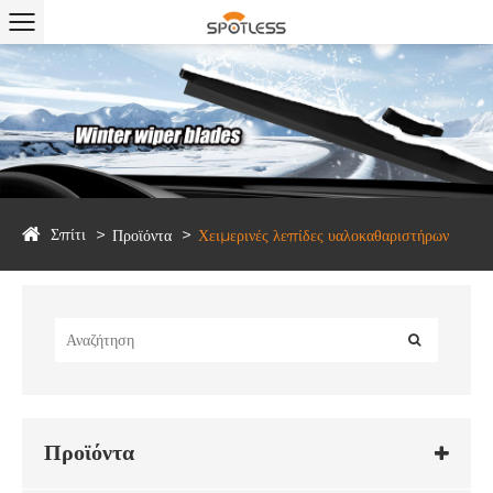
Σπίτι
Προϊόντα
Χειμερινές λεπίδες υαλοκαθαριστήρων
Προϊόντα