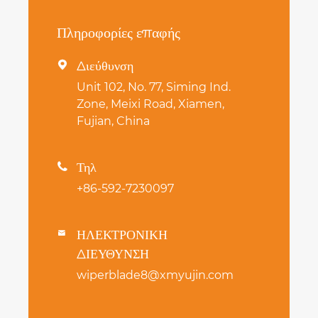
Πληροφορίες επαφής
Διεύθυνση

Unit 102, No. 77, Siming Ind.
Zone, Meixi Road, Xiamen,
Fujian, China
Τηλ

+86-592-7230097
ΗΛΕΚΤΡΟΝΙΚΗ

ΔΙΕΥΘΥΝΣΗ
wiperblade8@xmyujin.com