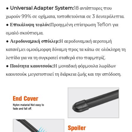
●
Universal Adapter System:
18 αντάπτορες που
χωρούν 99% σε οχήματα, τοποθετούνται σε 3 δευτερόλεπτα.
●
Επικάλυψη τεφλόν:
Προηγμένη επίστρωση Teflon για
ομαλό σκούπισμα.
●
Αεροδυναμική σπόιλερ:
Η αεροδυναμική αεροτομή
κατανέμει ομοιόμορφη δύναμη προς τα κάτω σε ολόκληρη τη
λεπίδα για να τη συγκρατεί σταθερά στο παρμπρίζ.
●
Ποιότητα καουτσούκ:
Η μοναδική φόρμουλα λωρίδων
καουτσούκ μεγιστοποιεί τη διάρκεια ζωής και την απόδοση.