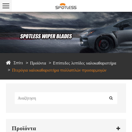
Σπίτι
Προϊόντα
Επίπεδες λεπίδες υαλοκαθαριστήρα
Πτερύγια υαλοκαθαριστήρα πολλαπλών προσαρμογών
Προϊόντα